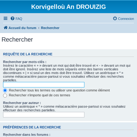
Korvigelloù An DROUIZIG
FAQ
Connexion
Accueil du forum
Rechercher
Rechercher
REQUÊTE DE LA RECHERCHE
Rechercher par mots-clés :
Insérez le caractère « + » devant un mot qui doit être trouvé et « - » devant un mot qui
doit être ignoré. Insérez une liste de mots séparés entre des barres verticales
discontinues « | » si seul un des mots doit être trouvé. Utilisez un astérisque « * »
comme métacaractère passe-partout si vous souhaitez effectuer des recherches
partielles.
Rechercher tous les termes ou utiliser une question comme élément
Rechercher n’importe quel de ces termes
Rechercher par auteur :
Utilisez un astérisque « * » comme métacaractère passe-partout si vous souhaitez
effectuer des recherches partielles.
PRÉFÉRENCES DE LA RECHERCHE
Rechercher dans les forums :