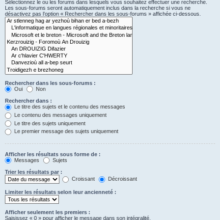
Sélectionnez le ou les forums dans lesquels vous souhaitez effectuer une recherche.
Les sous-forums seront automatiquement inclus dans la recherche si vous ne
désactivez pas l’option « Rechercher dans les sous-forums » affichée ci-dessous.
Rechercher dans les sous-forums :
Oui
Non
Rechercher dans :
Le titre des sujets et le contenu des messages
Le contenu des messages uniquement
Le titre des sujets uniquement
Le premier message des sujets uniquement
Afficher les résultats sous forme de :
Messages
Sujets
Trier les résultats par :
Croissant
Décroissant
Limiter les résultats selon leur ancienneté :
Afficher seulement les premiers :
Saisissez « 0 » pour afficher le message dans son intégralité.