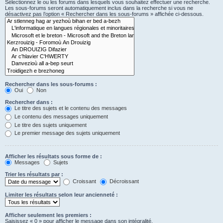
Sélectionnez le ou les forums dans lesquels vous souhaitez effectuer une recherche.
Les sous-forums seront automatiquement inclus dans la recherche si vous ne
désactivez pas l’option « Rechercher dans les sous-forums » affichée ci-dessous.
Rechercher dans les sous-forums :
Oui
Non
Rechercher dans :
Le titre des sujets et le contenu des messages
Le contenu des messages uniquement
Le titre des sujets uniquement
Le premier message des sujets uniquement
Afficher les résultats sous forme de :
Messages
Sujets
Trier les résultats par :
Croissant
Décroissant
Limiter les résultats selon leur ancienneté :
Afficher seulement les premiers :
Saisissez « 0 » pour afficher le message dans son intégralité.