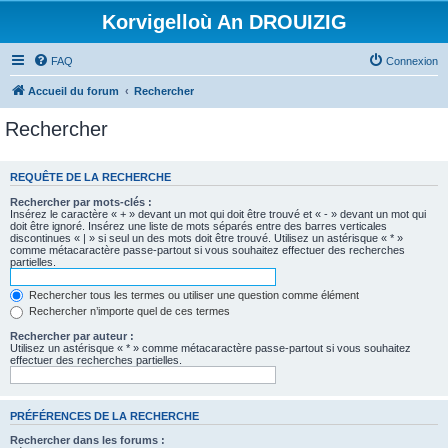
Korvigelloù An DROUIZIG
FAQ
Connexion
Accueil du forum
Rechercher
Rechercher
REQUÊTE DE LA RECHERCHE
Rechercher par mots-clés :
Insérez le caractère « + » devant un mot qui doit être trouvé et « - » devant un mot qui
doit être ignoré. Insérez une liste de mots séparés entre des barres verticales
discontinues « | » si seul un des mots doit être trouvé. Utilisez un astérisque « * »
comme métacaractère passe-partout si vous souhaitez effectuer des recherches
partielles.
Rechercher tous les termes ou utiliser une question comme élément
Rechercher n’importe quel de ces termes
Rechercher par auteur :
Utilisez un astérisque « * » comme métacaractère passe-partout si vous souhaitez
effectuer des recherches partielles.
PRÉFÉRENCES DE LA RECHERCHE
Rechercher dans les forums :