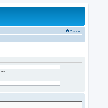
Connexion
ément