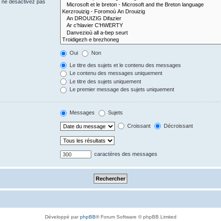
s ne désactivez pas
Oui
Non
Le titre des sujets et le contenu des messages
Le contenu des messages uniquement
Le titre des sujets uniquement
Le premier message des sujets uniquement
Messages
Sujets
Croissant
Décroissant
caractères des messages
Développé par
phpBB
® Forum Software © phpBB Limited