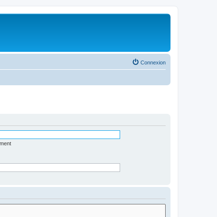
Connexion
ément