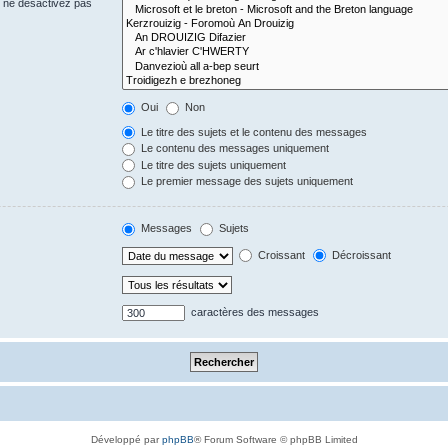
s ne désactivez pas
Oui
Non
Le titre des sujets et le contenu des messages
Le contenu des messages uniquement
Le titre des sujets uniquement
Le premier message des sujets uniquement
Messages
Sujets
Croissant
Décroissant
caractères des messages
Développé par
phpBB
® Forum Software © phpBB Limited