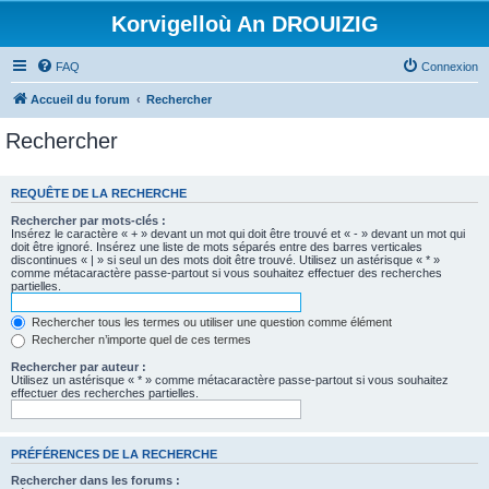
Korvigelloù An DROUIZIG
FAQ
Connexion
Accueil du forum
Rechercher
Rechercher
REQUÊTE DE LA RECHERCHE
Rechercher par mots-clés :
Insérez le caractère « + » devant un mot qui doit être trouvé et « - » devant un mot qui
doit être ignoré. Insérez une liste de mots séparés entre des barres verticales
discontinues « | » si seul un des mots doit être trouvé. Utilisez un astérisque « * »
comme métacaractère passe-partout si vous souhaitez effectuer des recherches
partielles.
Rechercher tous les termes ou utiliser une question comme élément
Rechercher n’importe quel de ces termes
Rechercher par auteur :
Utilisez un astérisque « * » comme métacaractère passe-partout si vous souhaitez
effectuer des recherches partielles.
PRÉFÉRENCES DE LA RECHERCHE
Rechercher dans les forums :