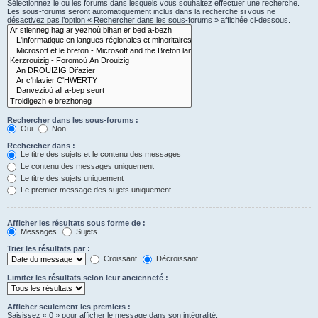
Sélectionnez le ou les forums dans lesquels vous souhaitez effectuer une recherche.
Les sous-forums seront automatiquement inclus dans la recherche si vous ne
désactivez pas l’option « Rechercher dans les sous-forums » affichée ci-dessous.
Rechercher dans les sous-forums :
Oui
Non
Rechercher dans :
Le titre des sujets et le contenu des messages
Le contenu des messages uniquement
Le titre des sujets uniquement
Le premier message des sujets uniquement
Afficher les résultats sous forme de :
Messages
Sujets
Trier les résultats par :
Croissant
Décroissant
Limiter les résultats selon leur ancienneté :
Afficher seulement les premiers :
Saisissez « 0 » pour afficher le message dans son intégralité.