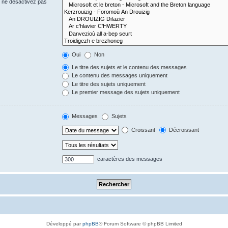
s ne désactivez pas
Oui
Non
Le titre des sujets et le contenu des messages
Le contenu des messages uniquement
Le titre des sujets uniquement
Le premier message des sujets uniquement
Messages
Sujets
Croissant
Décroissant
caractères des messages
Développé par
phpBB
® Forum Software © phpBB Limited