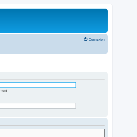
Connexion
ément