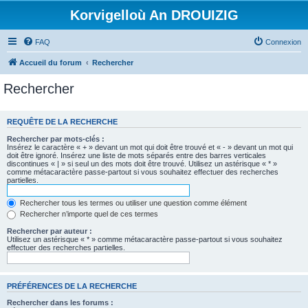
Korvigelloù An DROUIZIG
FAQ
Connexion
Accueil du forum
Rechercher
Rechercher
REQUÊTE DE LA RECHERCHE
Rechercher par mots-clés :
Insérez le caractère « + » devant un mot qui doit être trouvé et « - » devant un mot qui
doit être ignoré. Insérez une liste de mots séparés entre des barres verticales
discontinues « | » si seul un des mots doit être trouvé. Utilisez un astérisque « * »
comme métacaractère passe-partout si vous souhaitez effectuer des recherches
partielles.
Rechercher tous les termes ou utiliser une question comme élément
Rechercher n’importe quel de ces termes
Rechercher par auteur :
Utilisez un astérisque « * » comme métacaractère passe-partout si vous souhaitez
effectuer des recherches partielles.
PRÉFÉRENCES DE LA RECHERCHE
Rechercher dans les forums :