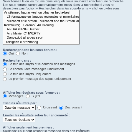
Sélectionnez le ou les forums dans lesquels vous souhaitez effectuer une recherche.
Les sous-forums seront automatiquement inclus dans la recherche si vous ne
désactivez pas l’option « Rechercher dans les sous-forums » affichée ci-dessous.
Rechercher dans les sous-forums :
Oui
Non
Rechercher dans :
Le titre des sujets et le contenu des messages
Le contenu des messages uniquement
Le titre des sujets uniquement
Le premier message des sujets uniquement
Afficher les résultats sous forme de :
Messages
Sujets
Trier les résultats par :
Croissant
Décroissant
Limiter les résultats selon leur ancienneté :
Afficher seulement les premiers :
Saisissez « 0 » pour afficher le message dans son intégralité.