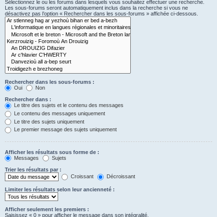
Sélectionnez le ou les forums dans lesquels vous souhaitez effectuer une recherche.
Les sous-forums seront automatiquement inclus dans la recherche si vous ne
désactivez pas l’option « Rechercher dans les sous-forums » affichée ci-dessous.
Rechercher dans les sous-forums :
Oui
Non
Rechercher dans :
Le titre des sujets et le contenu des messages
Le contenu des messages uniquement
Le titre des sujets uniquement
Le premier message des sujets uniquement
Afficher les résultats sous forme de :
Messages
Sujets
Trier les résultats par :
Croissant
Décroissant
Limiter les résultats selon leur ancienneté :
Afficher seulement les premiers :
Saisissez « 0 » pour afficher le message dans son intégralité.