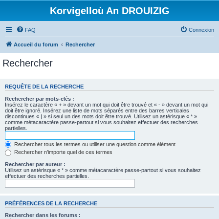
Korvigelloù An DROUIZIG
FAQ
Connexion
Accueil du forum
Rechercher
Rechercher
REQUÊTE DE LA RECHERCHE
Rechercher par mots-clés :
Insérez le caractère « + » devant un mot qui doit être trouvé et « - » devant un mot qui
doit être ignoré. Insérez une liste de mots séparés entre des barres verticales
discontinues « | » si seul un des mots doit être trouvé. Utilisez un astérisque « * »
comme métacaractère passe-partout si vous souhaitez effectuer des recherches
partielles.
Rechercher tous les termes ou utiliser une question comme élément
Rechercher n’importe quel de ces termes
Rechercher par auteur :
Utilisez un astérisque « * » comme métacaractère passe-partout si vous souhaitez
effectuer des recherches partielles.
PRÉFÉRENCES DE LA RECHERCHE
Rechercher dans les forums :