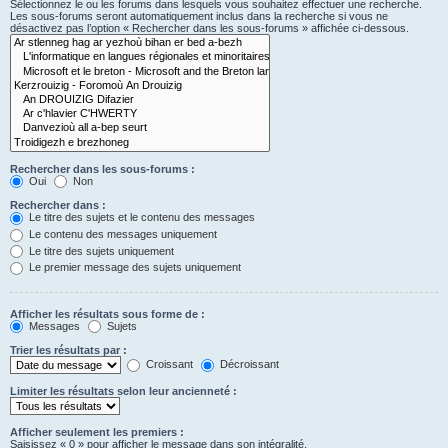
Sélectionnez le ou les forums dans lesquels vous souhaitez effectuer une recherche.
Les sous-forums seront automatiquement inclus dans la recherche si vous ne
désactivez pas l’option « Rechercher dans les sous-forums » affichée ci-dessous.
Rechercher dans les sous-forums :
Oui
Non
Rechercher dans :
Le titre des sujets et le contenu des messages
Le contenu des messages uniquement
Le titre des sujets uniquement
Le premier message des sujets uniquement
Afficher les résultats sous forme de :
Messages
Sujets
Trier les résultats par :
Croissant
Décroissant
Limiter les résultats selon leur ancienneté :
Afficher seulement les premiers :
Saisissez « 0 » pour afficher le message dans son intégralité.