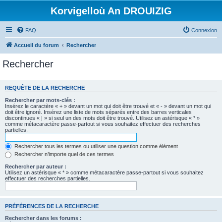
Korvigelloù An DROUIZIG
FAQ
Connexion
Accueil du forum
Rechercher
Rechercher
REQUÊTE DE LA RECHERCHE
Rechercher par mots-clés :
Insérez le caractère « + » devant un mot qui doit être trouvé et « - » devant un mot qui
doit être ignoré. Insérez une liste de mots séparés entre des barres verticales
discontinues « | » si seul un des mots doit être trouvé. Utilisez un astérisque « * »
comme métacaractère passe-partout si vous souhaitez effectuer des recherches
partielles.
Rechercher tous les termes ou utiliser une question comme élément
Rechercher n’importe quel de ces termes
Rechercher par auteur :
Utilisez un astérisque « * » comme métacaractère passe-partout si vous souhaitez
effectuer des recherches partielles.
PRÉFÉRENCES DE LA RECHERCHE
Rechercher dans les forums :