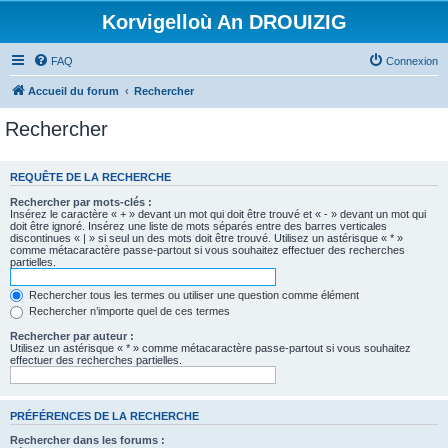
Korvigelloù An DROUIZIG
FAQ
Connexion
Accueil du forum
Rechercher
Rechercher
REQUÊTE DE LA RECHERCHE
Rechercher par mots-clés :
Insérez le caractère « + » devant un mot qui doit être trouvé et « - » devant un mot qui
doit être ignoré. Insérez une liste de mots séparés entre des barres verticales
discontinues « | » si seul un des mots doit être trouvé. Utilisez un astérisque « * »
comme métacaractère passe-partout si vous souhaitez effectuer des recherches
partielles.
Rechercher tous les termes ou utiliser une question comme élément
Rechercher n’importe quel de ces termes
Rechercher par auteur :
Utilisez un astérisque « * » comme métacaractère passe-partout si vous souhaitez
effectuer des recherches partielles.
PRÉFÉRENCES DE LA RECHERCHE
Rechercher dans les forums :