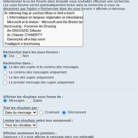
Sélectionnez le ou les forums dans lesquels vous souhaitez effectuer une recherche.
Les sous-forums seront automatiquement inclus dans la recherche si vous ne
désactivez pas l’option « Rechercher dans les sous-forums » affichée ci-dessous.
Rechercher dans les sous-forums :
Oui
Non
Rechercher dans :
Le titre des sujets et le contenu des messages
Le contenu des messages uniquement
Le titre des sujets uniquement
Le premier message des sujets uniquement
Afficher les résultats sous forme de :
Messages
Sujets
Trier les résultats par :
Croissant
Décroissant
Limiter les résultats selon leur ancienneté :
Afficher seulement les premiers :
Saisissez « 0 » pour afficher le message dans son intégralité.