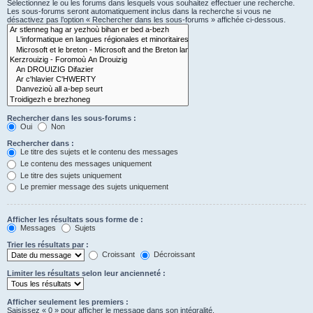
Sélectionnez le ou les forums dans lesquels vous souhaitez effectuer une recherche.
Les sous-forums seront automatiquement inclus dans la recherche si vous ne
désactivez pas l’option « Rechercher dans les sous-forums » affichée ci-dessous.
Rechercher dans les sous-forums :
Oui
Non
Rechercher dans :
Le titre des sujets et le contenu des messages
Le contenu des messages uniquement
Le titre des sujets uniquement
Le premier message des sujets uniquement
Afficher les résultats sous forme de :
Messages
Sujets
Trier les résultats par :
Croissant
Décroissant
Limiter les résultats selon leur ancienneté :
Afficher seulement les premiers :
Saisissez « 0 » pour afficher le message dans son intégralité.