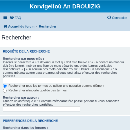
Korvigelloù An DROUIZIG
FAQ
Connexion
Accueil du forum
Rechercher
Rechercher
REQUÊTE DE LA RECHERCHE
Rechercher par mots-clés :
Insérez le caractère « + » devant un mot qui doit être trouvé et « - » devant un mot qui
doit être ignoré. Insérez une liste de mots séparés entre des barres verticales
discontinues « | » si seul un des mots doit être trouvé. Utilisez un astérisque « * »
comme métacaractère passe-partout si vous souhaitez effectuer des recherches
partielles.
Rechercher tous les termes ou utiliser une question comme élément
Rechercher n’importe quel de ces termes
Rechercher par auteur :
Utilisez un astérisque « * » comme métacaractère passe-partout si vous souhaitez
effectuer des recherches partielles.
PRÉFÉRENCES DE LA RECHERCHE
Rechercher dans les forums :