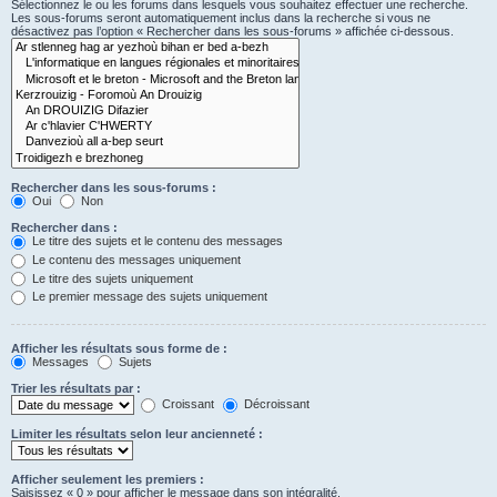
Sélectionnez le ou les forums dans lesquels vous souhaitez effectuer une recherche.
Les sous-forums seront automatiquement inclus dans la recherche si vous ne
désactivez pas l’option « Rechercher dans les sous-forums » affichée ci-dessous.
Rechercher dans les sous-forums :
Oui
Non
Rechercher dans :
Le titre des sujets et le contenu des messages
Le contenu des messages uniquement
Le titre des sujets uniquement
Le premier message des sujets uniquement
Afficher les résultats sous forme de :
Messages
Sujets
Trier les résultats par :
Croissant
Décroissant
Limiter les résultats selon leur ancienneté :
Afficher seulement les premiers :
Saisissez « 0 » pour afficher le message dans son intégralité.