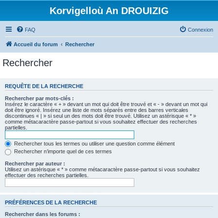
Korvigelloù An DROUIZIG
FAQ
Connexion
Accueil du forum
Rechercher
Rechercher
REQUÊTE DE LA RECHERCHE
Rechercher par mots-clés :
Insérez le caractère « + » devant un mot qui doit être trouvé et « - » devant un mot qui
doit être ignoré. Insérez une liste de mots séparés entre des barres verticales
discontinues « | » si seul un des mots doit être trouvé. Utilisez un astérisque « * »
comme métacaractère passe-partout si vous souhaitez effectuer des recherches
partielles.
Rechercher tous les termes ou utiliser une question comme élément
Rechercher n’importe quel de ces termes
Rechercher par auteur :
Utilisez un astérisque « * » comme métacaractère passe-partout si vous souhaitez
effectuer des recherches partielles.
PRÉFÉRENCES DE LA RECHERCHE
Rechercher dans les forums :