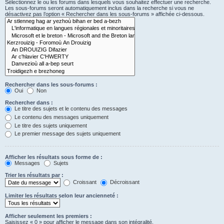
Sélectionnez le ou les forums dans lesquels vous souhaitez effectuer une recherche.
Les sous-forums seront automatiquement inclus dans la recherche si vous ne
désactivez pas l’option « Rechercher dans les sous-forums » affichée ci-dessous.
Rechercher dans les sous-forums :
Oui
Non
Rechercher dans :
Le titre des sujets et le contenu des messages
Le contenu des messages uniquement
Le titre des sujets uniquement
Le premier message des sujets uniquement
Afficher les résultats sous forme de :
Messages
Sujets
Trier les résultats par :
Croissant
Décroissant
Limiter les résultats selon leur ancienneté :
Afficher seulement les premiers :
Saisissez « 0 » pour afficher le message dans son intégralité.