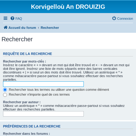
Korvigelloù An DROUIZIG
FAQ
Connexion
Accueil du forum
Rechercher
Rechercher
REQUÊTE DE LA RECHERCHE
Rechercher par mots-clés :
Insérez le caractère « + » devant un mot qui doit être trouvé et « - » devant un mot qui
doit être ignoré. Insérez une liste de mots séparés entre des barres verticales
discontinues « | » si seul un des mots doit être trouvé. Utilisez un astérisque « * »
comme métacaractère passe-partout si vous souhaitez effectuer des recherches
partielles.
Rechercher tous les termes ou utiliser une question comme élément
Rechercher n’importe quel de ces termes
Rechercher par auteur :
Utilisez un astérisque « * » comme métacaractère passe-partout si vous souhaitez
effectuer des recherches partielles.
PRÉFÉRENCES DE LA RECHERCHE
Rechercher dans les forums :