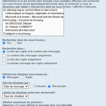
Sélectionnez le ou les forums dans lesquels vous souhaitez effectuer une recherche.
Les sous-forums seront automatiquement inclus dans la recherche si vous ne
désactivez pas l’option « Rechercher dans les sous-forums » affichée ci-dessous.
Rechercher dans les sous-forums :
Oui
Non
Rechercher dans :
Le titre des sujets et le contenu des messages
Le contenu des messages uniquement
Le titre des sujets uniquement
Le premier message des sujets uniquement
Afficher les résultats sous forme de :
Messages
Sujets
Trier les résultats par :
Croissant
Décroissant
Limiter les résultats selon leur ancienneté :
Afficher seulement les premiers :
Saisissez « 0 » pour afficher le message dans son intégralité.