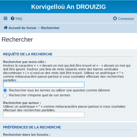
Korvigelloù An DROUIZIG
FAQ
Connexion
Accueil du forum
Rechercher
Rechercher
REQUÊTE DE LA RECHERCHE
Rechercher par mots-clés :
Insérez le caractère « + » devant un mot qui doit être trouvé et « - » devant un mot qui
doit être ignoré. Insérez une liste de mots séparés entre des barres verticales
discontinues « | » si seul un des mots doit être trouvé. Utilisez un astérisque « * »
comme métacaractère passe-partout si vous souhaitez effectuer des recherches
partielles.
Rechercher tous les termes ou utiliser une question comme élément
Rechercher n’importe quel de ces termes
Rechercher par auteur :
Utilisez un astérisque « * » comme métacaractère passe-partout si vous souhaitez
effectuer des recherches partielles.
PRÉFÉRENCES DE LA RECHERCHE
Rechercher dans les forums :