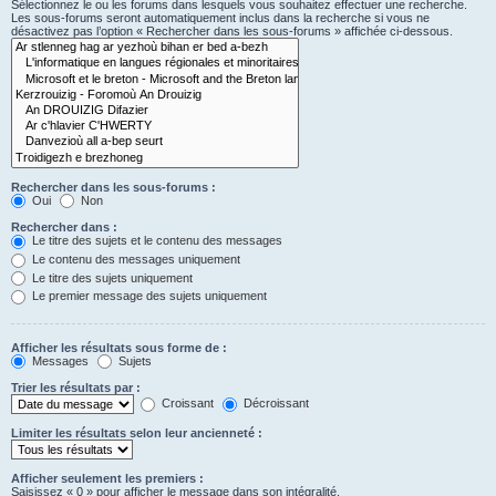
Sélectionnez le ou les forums dans lesquels vous souhaitez effectuer une recherche.
Les sous-forums seront automatiquement inclus dans la recherche si vous ne
désactivez pas l’option « Rechercher dans les sous-forums » affichée ci-dessous.
Rechercher dans les sous-forums :
Oui
Non
Rechercher dans :
Le titre des sujets et le contenu des messages
Le contenu des messages uniquement
Le titre des sujets uniquement
Le premier message des sujets uniquement
Afficher les résultats sous forme de :
Messages
Sujets
Trier les résultats par :
Croissant
Décroissant
Limiter les résultats selon leur ancienneté :
Afficher seulement les premiers :
Saisissez « 0 » pour afficher le message dans son intégralité.