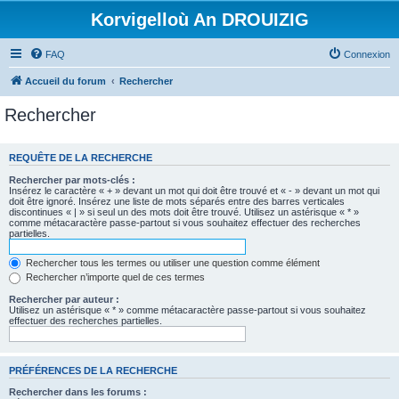
Korvigelloù An DROUIZIG
FAQ
Connexion
Accueil du forum
Rechercher
Rechercher
REQUÊTE DE LA RECHERCHE
Rechercher par mots-clés :
Insérez le caractère « + » devant un mot qui doit être trouvé et « - » devant un mot qui
doit être ignoré. Insérez une liste de mots séparés entre des barres verticales
discontinues « | » si seul un des mots doit être trouvé. Utilisez un astérisque « * »
comme métacaractère passe-partout si vous souhaitez effectuer des recherches
partielles.
Rechercher tous les termes ou utiliser une question comme élément
Rechercher n’importe quel de ces termes
Rechercher par auteur :
Utilisez un astérisque « * » comme métacaractère passe-partout si vous souhaitez
effectuer des recherches partielles.
PRÉFÉRENCES DE LA RECHERCHE
Rechercher dans les forums :