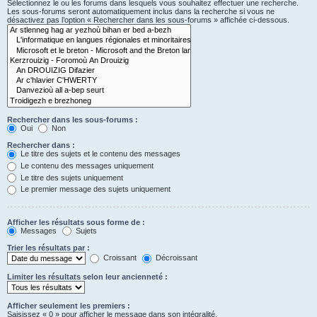
Sélectionnez le ou les forums dans lesquels vous souhaitez effectuer une recherche.
Les sous-forums seront automatiquement inclus dans la recherche si vous ne
désactivez pas l’option « Rechercher dans les sous-forums » affichée ci-dessous.
Rechercher dans les sous-forums :
Oui
Non
Rechercher dans :
Le titre des sujets et le contenu des messages
Le contenu des messages uniquement
Le titre des sujets uniquement
Le premier message des sujets uniquement
Afficher les résultats sous forme de :
Messages
Sujets
Trier les résultats par :
Croissant
Décroissant
Limiter les résultats selon leur ancienneté :
Afficher seulement les premiers :
Saisissez « 0 » pour afficher le message dans son intégralité.