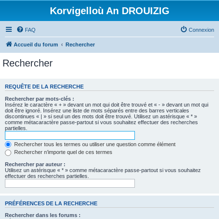
Korvigelloù An DROUIZIG
FAQ
Connexion
Accueil du forum
Rechercher
Rechercher
REQUÊTE DE LA RECHERCHE
Rechercher par mots-clés :
Insérez le caractère « + » devant un mot qui doit être trouvé et « - » devant un mot qui
doit être ignoré. Insérez une liste de mots séparés entre des barres verticales
discontinues « | » si seul un des mots doit être trouvé. Utilisez un astérisque « * »
comme métacaractère passe-partout si vous souhaitez effectuer des recherches
partielles.
Rechercher tous les termes ou utiliser une question comme élément
Rechercher n’importe quel de ces termes
Rechercher par auteur :
Utilisez un astérisque « * » comme métacaractère passe-partout si vous souhaitez
effectuer des recherches partielles.
PRÉFÉRENCES DE LA RECHERCHE
Rechercher dans les forums :