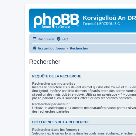
Korvigelloù An D
Foromoù KERZROUIZIG
Raccourcis
FAQ
Accueil du forum
Rechercher
Rechercher
REQUÊTE DE LA RECHERCHE
Rechercher par mots-clés :
Insérez le caractère « + » devant un mot qui doit être trouvé et « - » d
être ignoré. Insérez une liste de mots séparés entre des barres vertica
si seul un des mots doit être trouvé. Utilisez un astérisque « * » com
passe-partout si vous souhaitez effectuer des recherches partielles.
Rechercher par auteur :
Utilisez un astérisque « * » comme métacaractère passe-partout si vo
des recherches partielles.
PRÉFÉRENCES DE LA RECHERCHE
Rechercher dans les forums :
Sélectionnez le ou les forums dans lesquels vous souhaitez effectuer