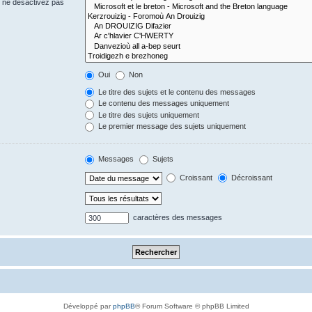
s ne désactivez pas
Oui
Non
Le titre des sujets et le contenu des messages
Le contenu des messages uniquement
Le titre des sujets uniquement
Le premier message des sujets uniquement
Messages
Sujets
Croissant
Décroissant
caractères des messages
Développé par
phpBB
® Forum Software © phpBB Limited