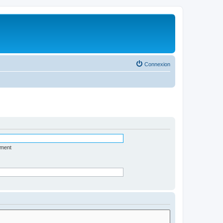
Connexion
ément