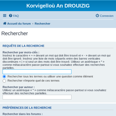
Korvigelloù An DROUIZIG
FAQ
Connexion
Accueil du forum
Rechercher
Rechercher
REQUÊTE DE LA RECHERCHE
Rechercher par mots-clés :
Insérez le caractère « + » devant un mot qui doit être trouvé et « - » devant un mot qui
doit être ignoré. Insérez une liste de mots séparés entre des barres verticales
discontinues « | » si seul un des mots doit être trouvé. Utilisez un astérisque « * »
comme métacaractère passe-partout si vous souhaitez effectuer des recherches
partielles.
Rechercher tous les termes ou utiliser une question comme élément
Rechercher n’importe quel de ces termes
Rechercher par auteur :
Utilisez un astérisque « * » comme métacaractère passe-partout si vous souhaitez
effectuer des recherches partielles.
PRÉFÉRENCES DE LA RECHERCHE
Rechercher dans les forums :