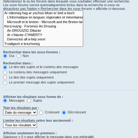
Sélectionnez le ou les forums dans lesquels vous souhaitez effectuer une recherche.
Les sous-forums seront automatiquement inclus dans la recherche si vous ne
désactivez pas l’option « Rechercher dans les sous-forums » affichée ci-dessous.
Rechercher dans les sous-forums :
Oui
Non
Rechercher dans :
Le titre des sujets et le contenu des messages
Le contenu des messages uniquement
Le titre des sujets uniquement
Le premier message des sujets uniquement
Afficher les résultats sous forme de :
Messages
Sujets
Trier les résultats par :
Croissant
Décroissant
Limiter les résultats selon leur ancienneté :
Afficher seulement les premiers :
Saisissez « 0 » pour afficher le message dans son intégralité.