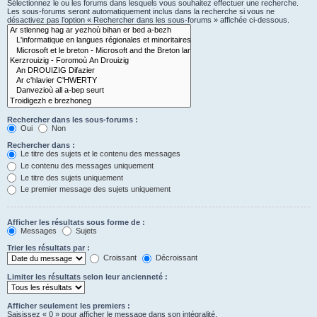
Sélectionnez le ou les forums dans lesquels vous souhaitez effectuer une recherche.
Les sous-forums seront automatiquement inclus dans la recherche si vous ne
désactivez pas l’option « Rechercher dans les sous-forums » affichée ci-dessous.
Rechercher dans les sous-forums :
Oui
Non
Rechercher dans :
Le titre des sujets et le contenu des messages
Le contenu des messages uniquement
Le titre des sujets uniquement
Le premier message des sujets uniquement
Afficher les résultats sous forme de :
Messages
Sujets
Trier les résultats par :
Croissant
Décroissant
Limiter les résultats selon leur ancienneté :
Afficher seulement les premiers :
Saisissez « 0 » pour afficher le message dans son intégralité.