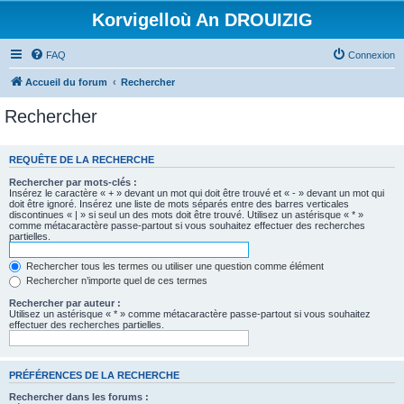
Korvigelloù An DROUIZIG
FAQ
Connexion
Accueil du forum
Rechercher
Rechercher
REQUÊTE DE LA RECHERCHE
Rechercher par mots-clés :
Insérez le caractère « + » devant un mot qui doit être trouvé et « - » devant un mot qui
doit être ignoré. Insérez une liste de mots séparés entre des barres verticales
discontinues « | » si seul un des mots doit être trouvé. Utilisez un astérisque « * »
comme métacaractère passe-partout si vous souhaitez effectuer des recherches
partielles.
Rechercher tous les termes ou utiliser une question comme élément
Rechercher n’importe quel de ces termes
Rechercher par auteur :
Utilisez un astérisque « * » comme métacaractère passe-partout si vous souhaitez
effectuer des recherches partielles.
PRÉFÉRENCES DE LA RECHERCHE
Rechercher dans les forums :