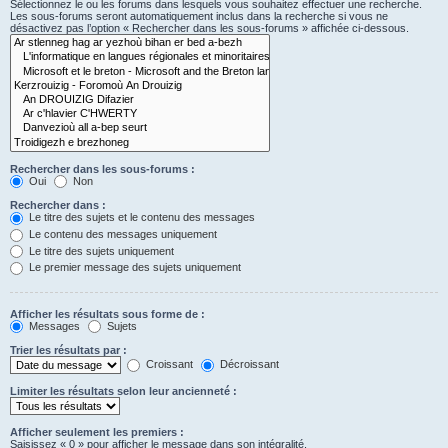
Sélectionnez le ou les forums dans lesquels vous souhaitez effectuer une recherche.
Les sous-forums seront automatiquement inclus dans la recherche si vous ne
désactivez pas l’option « Rechercher dans les sous-forums » affichée ci-dessous.
Rechercher dans les sous-forums :
Oui
Non
Rechercher dans :
Le titre des sujets et le contenu des messages
Le contenu des messages uniquement
Le titre des sujets uniquement
Le premier message des sujets uniquement
Afficher les résultats sous forme de :
Messages
Sujets
Trier les résultats par :
Croissant
Décroissant
Limiter les résultats selon leur ancienneté :
Afficher seulement les premiers :
Saisissez « 0 » pour afficher le message dans son intégralité.