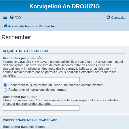
Korvigelloù An DROUIZIG
FAQ
Connexion
Accueil du forum
Rechercher
Rechercher
REQUÊTE DE LA RECHERCHE
Rechercher par mots-clés :
Insérez le caractère « + » devant un mot qui doit être trouvé et « - » devant un mot qui
doit être ignoré. Insérez une liste de mots séparés entre des barres verticales
discontinues « | » si seul un des mots doit être trouvé. Utilisez un astérisque « * »
comme métacaractère passe-partout si vous souhaitez effectuer des recherches
partielles.
Rechercher tous les termes ou utiliser une question comme élément
Rechercher n’importe quel de ces termes
Rechercher par auteur :
Utilisez un astérisque « * » comme métacaractère passe-partout si vous souhaitez
effectuer des recherches partielles.
PRÉFÉRENCES DE LA RECHERCHE
Rechercher dans les forums :