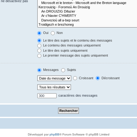
s ne désactivez pas
Oui
Non
Le titre des sujets et le contenu des messages
Le contenu des messages uniquement
Le titre des sujets uniquement
Le premier message des sujets uniquement
Messages
Sujets
Croissant
Décroissant
caractères des messages
Développé par
phpBB
® Forum Software © phpBB Limited