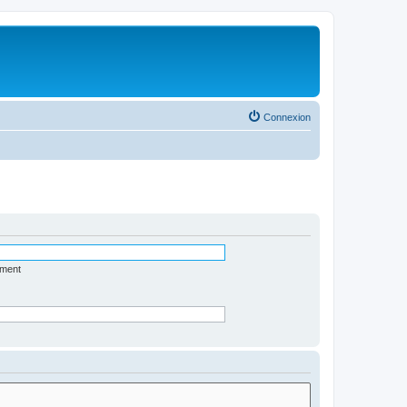
Connexion
ément