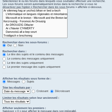
Sélectionnez le ou les forums dans lesquels vous souhaitez effectuer une recherche.
Les sous-forums seront automatiquement inclus dans la recherche si vous ne
désactivez pas l’option « Rechercher dans les sous-forums » affichée ci-dessous.
Rechercher dans les sous-forums :
Oui
Non
Rechercher dans :
Le titre des sujets et le contenu des messages
Le contenu des messages uniquement
Le titre des sujets uniquement
Le premier message des sujets uniquement
Afficher les résultats sous forme de :
Messages
Sujets
Trier les résultats par :
Croissant
Décroissant
Limiter les résultats selon leur ancienneté :
Afficher seulement les premiers :
Saisissez « 0 » pour afficher le message dans son intégralité.