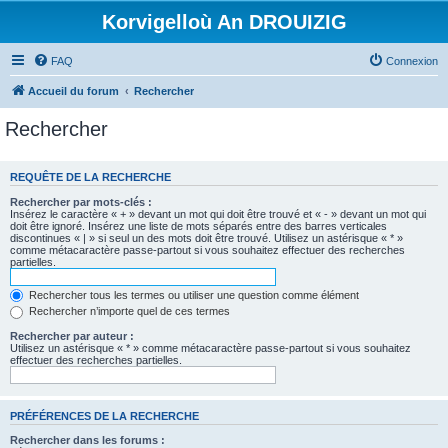
Korvigelloù An DROUIZIG
FAQ
Connexion
Accueil du forum
Rechercher
Rechercher
REQUÊTE DE LA RECHERCHE
Rechercher par mots-clés :
Insérez le caractère « + » devant un mot qui doit être trouvé et « - » devant un mot qui
doit être ignoré. Insérez une liste de mots séparés entre des barres verticales
discontinues « | » si seul un des mots doit être trouvé. Utilisez un astérisque « * »
comme métacaractère passe-partout si vous souhaitez effectuer des recherches
partielles.
Rechercher tous les termes ou utiliser une question comme élément
Rechercher n’importe quel de ces termes
Rechercher par auteur :
Utilisez un astérisque « * » comme métacaractère passe-partout si vous souhaitez
effectuer des recherches partielles.
PRÉFÉRENCES DE LA RECHERCHE
Rechercher dans les forums :