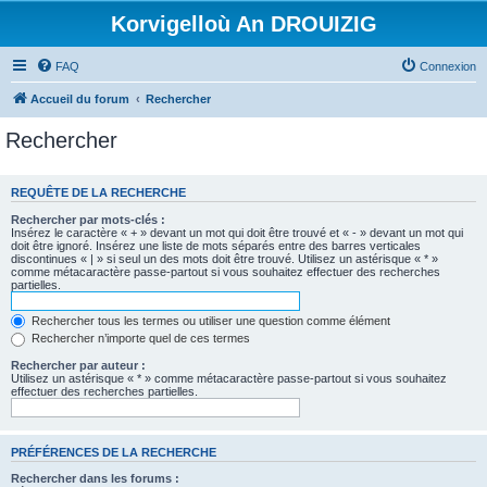
Korvigelloù An DROUIZIG
FAQ
Connexion
Accueil du forum
Rechercher
Rechercher
REQUÊTE DE LA RECHERCHE
Rechercher par mots-clés :
Insérez le caractère « + » devant un mot qui doit être trouvé et « - » devant un mot qui
doit être ignoré. Insérez une liste de mots séparés entre des barres verticales
discontinues « | » si seul un des mots doit être trouvé. Utilisez un astérisque « * »
comme métacaractère passe-partout si vous souhaitez effectuer des recherches
partielles.
Rechercher tous les termes ou utiliser une question comme élément
Rechercher n’importe quel de ces termes
Rechercher par auteur :
Utilisez un astérisque « * » comme métacaractère passe-partout si vous souhaitez
effectuer des recherches partielles.
PRÉFÉRENCES DE LA RECHERCHE
Rechercher dans les forums :