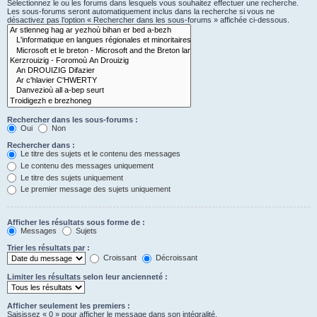
Sélectionnez le ou les forums dans lesquels vous souhaitez effectuer une recherche.
Les sous-forums seront automatiquement inclus dans la recherche si vous ne
désactivez pas l’option « Rechercher dans les sous-forums » affichée ci-dessous.
Rechercher dans les sous-forums :
Oui
Non
Rechercher dans :
Le titre des sujets et le contenu des messages
Le contenu des messages uniquement
Le titre des sujets uniquement
Le premier message des sujets uniquement
Afficher les résultats sous forme de :
Messages
Sujets
Trier les résultats par :
Croissant
Décroissant
Limiter les résultats selon leur ancienneté :
Afficher seulement les premiers :
Saisissez « 0 » pour afficher le message dans son intégralité.