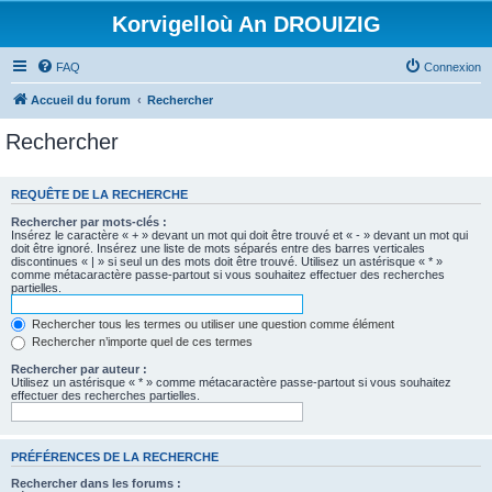
Korvigelloù An DROUIZIG
FAQ
Connexion
Accueil du forum
Rechercher
Rechercher
REQUÊTE DE LA RECHERCHE
Rechercher par mots-clés :
Insérez le caractère « + » devant un mot qui doit être trouvé et « - » devant un mot qui
doit être ignoré. Insérez une liste de mots séparés entre des barres verticales
discontinues « | » si seul un des mots doit être trouvé. Utilisez un astérisque « * »
comme métacaractère passe-partout si vous souhaitez effectuer des recherches
partielles.
Rechercher tous les termes ou utiliser une question comme élément
Rechercher n’importe quel de ces termes
Rechercher par auteur :
Utilisez un astérisque « * » comme métacaractère passe-partout si vous souhaitez
effectuer des recherches partielles.
PRÉFÉRENCES DE LA RECHERCHE
Rechercher dans les forums :