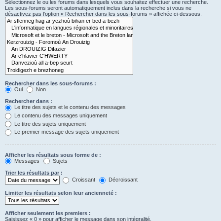
Sélectionnez le ou les forums dans lesquels vous souhaitez effectuer une recherche.
Les sous-forums seront automatiquement inclus dans la recherche si vous ne
désactivez pas l’option « Rechercher dans les sous-forums » affichée ci-dessous.
Rechercher dans les sous-forums :
Oui
Non
Rechercher dans :
Le titre des sujets et le contenu des messages
Le contenu des messages uniquement
Le titre des sujets uniquement
Le premier message des sujets uniquement
Afficher les résultats sous forme de :
Messages
Sujets
Trier les résultats par :
Croissant
Décroissant
Limiter les résultats selon leur ancienneté :
Afficher seulement les premiers :
Saisissez « 0 » pour afficher le message dans son intégralité.