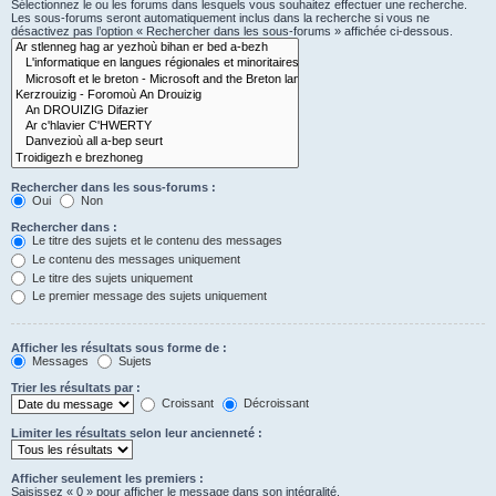
Sélectionnez le ou les forums dans lesquels vous souhaitez effectuer une recherche.
Les sous-forums seront automatiquement inclus dans la recherche si vous ne
désactivez pas l’option « Rechercher dans les sous-forums » affichée ci-dessous.
Rechercher dans les sous-forums :
Oui
Non
Rechercher dans :
Le titre des sujets et le contenu des messages
Le contenu des messages uniquement
Le titre des sujets uniquement
Le premier message des sujets uniquement
Afficher les résultats sous forme de :
Messages
Sujets
Trier les résultats par :
Croissant
Décroissant
Limiter les résultats selon leur ancienneté :
Afficher seulement les premiers :
Saisissez « 0 » pour afficher le message dans son intégralité.