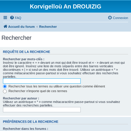
Korvigelloù An DROUIZIG
FAQ
Connexion
Accueil du forum
Rechercher
Rechercher
REQUÊTE DE LA RECHERCHE
Rechercher par mots-clés :
Insérez le caractère « + » devant un mot qui doit être trouvé et « - » devant un mot qui
doit être ignoré. Insérez une liste de mots séparés entre des barres verticales
discontinues « | » si seul un des mots doit être trouvé. Utilisez un astérisque « * »
comme métacaractère passe-partout si vous souhaitez effectuer des recherches
partielles.
Rechercher tous les termes ou utiliser une question comme élément
Rechercher n’importe quel de ces termes
Rechercher par auteur :
Utilisez un astérisque « * » comme métacaractère passe-partout si vous souhaitez
effectuer des recherches partielles.
PRÉFÉRENCES DE LA RECHERCHE
Rechercher dans les forums :