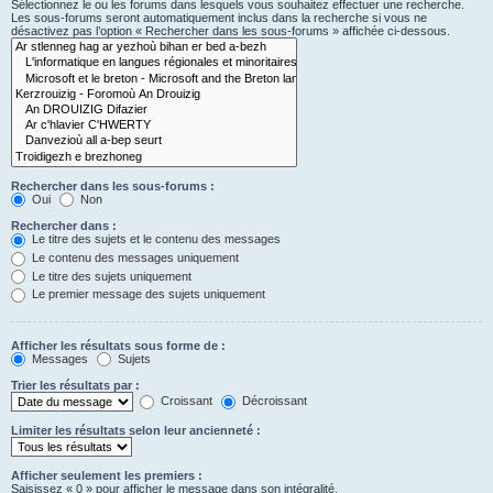
Sélectionnez le ou les forums dans lesquels vous souhaitez effectuer une recherche.
Les sous-forums seront automatiquement inclus dans la recherche si vous ne
désactivez pas l’option « Rechercher dans les sous-forums » affichée ci-dessous.
Rechercher dans les sous-forums :
Oui
Non
Rechercher dans :
Le titre des sujets et le contenu des messages
Le contenu des messages uniquement
Le titre des sujets uniquement
Le premier message des sujets uniquement
Afficher les résultats sous forme de :
Messages
Sujets
Trier les résultats par :
Croissant
Décroissant
Limiter les résultats selon leur ancienneté :
Afficher seulement les premiers :
Saisissez « 0 » pour afficher le message dans son intégralité.