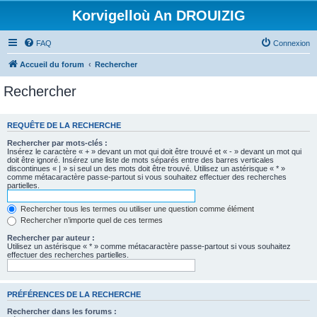
Korvigelloù An DROUIZIG
FAQ
Connexion
Accueil du forum
Rechercher
Rechercher
REQUÊTE DE LA RECHERCHE
Rechercher par mots-clés :
Insérez le caractère « + » devant un mot qui doit être trouvé et « - » devant un mot qui
doit être ignoré. Insérez une liste de mots séparés entre des barres verticales
discontinues « | » si seul un des mots doit être trouvé. Utilisez un astérisque « * »
comme métacaractère passe-partout si vous souhaitez effectuer des recherches
partielles.
Rechercher tous les termes ou utiliser une question comme élément
Rechercher n’importe quel de ces termes
Rechercher par auteur :
Utilisez un astérisque « * » comme métacaractère passe-partout si vous souhaitez
effectuer des recherches partielles.
PRÉFÉRENCES DE LA RECHERCHE
Rechercher dans les forums :