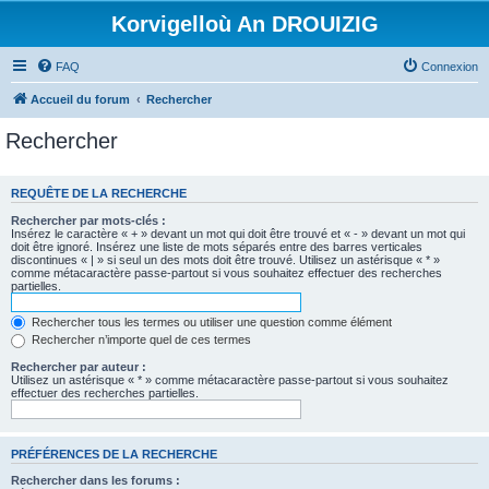
Korvigelloù An DROUIZIG
FAQ
Connexion
Accueil du forum
Rechercher
Rechercher
REQUÊTE DE LA RECHERCHE
Rechercher par mots-clés :
Insérez le caractère « + » devant un mot qui doit être trouvé et « - » devant un mot qui
doit être ignoré. Insérez une liste de mots séparés entre des barres verticales
discontinues « | » si seul un des mots doit être trouvé. Utilisez un astérisque « * »
comme métacaractère passe-partout si vous souhaitez effectuer des recherches
partielles.
Rechercher tous les termes ou utiliser une question comme élément
Rechercher n’importe quel de ces termes
Rechercher par auteur :
Utilisez un astérisque « * » comme métacaractère passe-partout si vous souhaitez
effectuer des recherches partielles.
PRÉFÉRENCES DE LA RECHERCHE
Rechercher dans les forums :