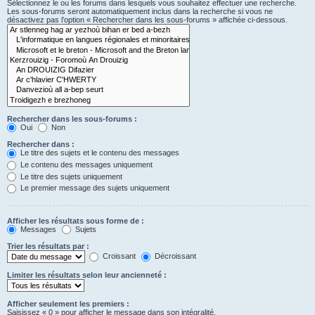
Sélectionnez le ou les forums dans lesquels vous souhaitez effectuer une recherche.
Les sous-forums seront automatiquement inclus dans la recherche si vous ne
désactivez pas l’option « Rechercher dans les sous-forums » affichée ci-dessous.
Rechercher dans les sous-forums :
Oui
Non
Rechercher dans :
Le titre des sujets et le contenu des messages
Le contenu des messages uniquement
Le titre des sujets uniquement
Le premier message des sujets uniquement
Afficher les résultats sous forme de :
Messages
Sujets
Trier les résultats par :
Croissant
Décroissant
Limiter les résultats selon leur ancienneté :
Afficher seulement les premiers :
Saisissez « 0 » pour afficher le message dans son intégralité.