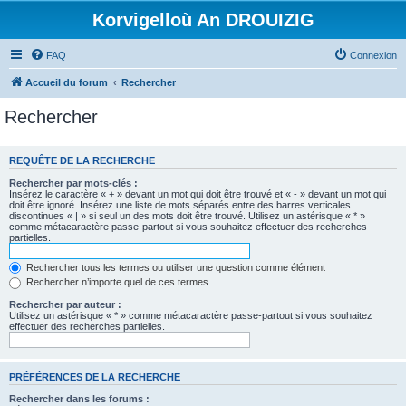
Korvigelloù An DROUIZIG
FAQ
Connexion
Accueil du forum
Rechercher
Rechercher
REQUÊTE DE LA RECHERCHE
Rechercher par mots-clés :
Insérez le caractère « + » devant un mot qui doit être trouvé et « - » devant un mot qui
doit être ignoré. Insérez une liste de mots séparés entre des barres verticales
discontinues « | » si seul un des mots doit être trouvé. Utilisez un astérisque « * »
comme métacaractère passe-partout si vous souhaitez effectuer des recherches
partielles.
Rechercher tous les termes ou utiliser une question comme élément
Rechercher n’importe quel de ces termes
Rechercher par auteur :
Utilisez un astérisque « * » comme métacaractère passe-partout si vous souhaitez
effectuer des recherches partielles.
PRÉFÉRENCES DE LA RECHERCHE
Rechercher dans les forums :