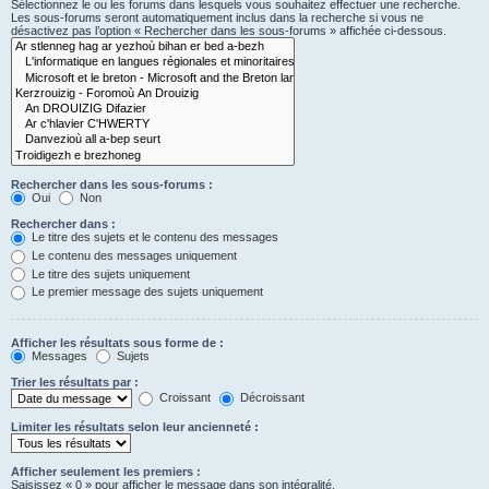
Sélectionnez le ou les forums dans lesquels vous souhaitez effectuer une recherche.
Les sous-forums seront automatiquement inclus dans la recherche si vous ne
désactivez pas l’option « Rechercher dans les sous-forums » affichée ci-dessous.
Rechercher dans les sous-forums :
Oui
Non
Rechercher dans :
Le titre des sujets et le contenu des messages
Le contenu des messages uniquement
Le titre des sujets uniquement
Le premier message des sujets uniquement
Afficher les résultats sous forme de :
Messages
Sujets
Trier les résultats par :
Croissant
Décroissant
Limiter les résultats selon leur ancienneté :
Afficher seulement les premiers :
Saisissez « 0 » pour afficher le message dans son intégralité.