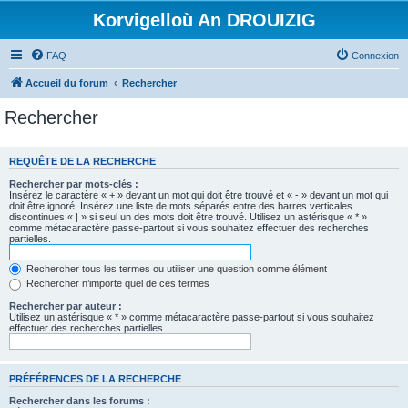
Korvigelloù An DROUIZIG
FAQ
Connexion
Accueil du forum
Rechercher
Rechercher
REQUÊTE DE LA RECHERCHE
Rechercher par mots-clés :
Insérez le caractère « + » devant un mot qui doit être trouvé et « - » devant un mot qui
doit être ignoré. Insérez une liste de mots séparés entre des barres verticales
discontinues « | » si seul un des mots doit être trouvé. Utilisez un astérisque « * »
comme métacaractère passe-partout si vous souhaitez effectuer des recherches
partielles.
Rechercher tous les termes ou utiliser une question comme élément
Rechercher n’importe quel de ces termes
Rechercher par auteur :
Utilisez un astérisque « * » comme métacaractère passe-partout si vous souhaitez
effectuer des recherches partielles.
PRÉFÉRENCES DE LA RECHERCHE
Rechercher dans les forums :