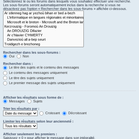
Sélectionnez le ou les forums dans lesquels vous souhaitez effectuer une recherche.
Les sous-forums seront automatiquement inclus dans la recherche si vous ne
désactivez pas l’option « Rechercher dans les sous-forums » affichée ci-dessous.
Rechercher dans les sous-forums :
Oui
Non
Rechercher dans :
Le titre des sujets et le contenu des messages
Le contenu des messages uniquement
Le titre des sujets uniquement
Le premier message des sujets uniquement
Afficher les résultats sous forme de :
Messages
Sujets
Trier les résultats par :
Croissant
Décroissant
Limiter les résultats selon leur ancienneté :
Afficher seulement les premiers :
Saisissez « 0 » pour afficher le message dans son intégralité.