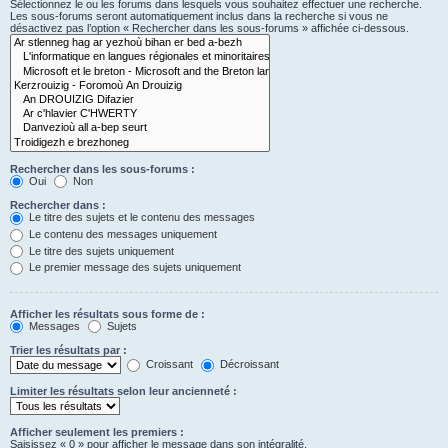
Sélectionnez le ou les forums dans lesquels vous souhaitez effectuer une recherche.
Les sous-forums seront automatiquement inclus dans la recherche si vous ne
désactivez pas l’option « Rechercher dans les sous-forums » affichée ci-dessous.
Rechercher dans les sous-forums :
Oui
Non
Rechercher dans :
Le titre des sujets et le contenu des messages
Le contenu des messages uniquement
Le titre des sujets uniquement
Le premier message des sujets uniquement
Afficher les résultats sous forme de :
Messages
Sujets
Trier les résultats par :
Croissant
Décroissant
Limiter les résultats selon leur ancienneté :
Afficher seulement les premiers :
Saisissez « 0 » pour afficher le message dans son intégralité.