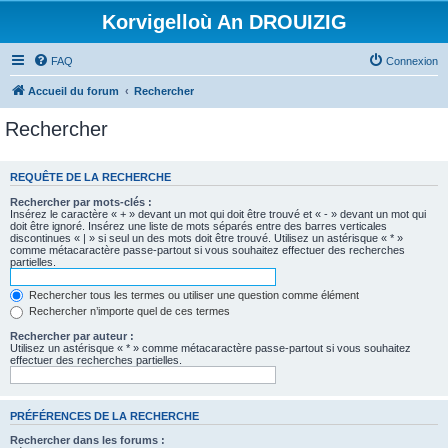
Korvigelloù An DROUIZIG
FAQ
Connexion
Accueil du forum
Rechercher
Rechercher
REQUÊTE DE LA RECHERCHE
Rechercher par mots-clés :
Insérez le caractère « + » devant un mot qui doit être trouvé et « - » devant un mot qui
doit être ignoré. Insérez une liste de mots séparés entre des barres verticales
discontinues « | » si seul un des mots doit être trouvé. Utilisez un astérisque « * »
comme métacaractère passe-partout si vous souhaitez effectuer des recherches
partielles.
Rechercher tous les termes ou utiliser une question comme élément
Rechercher n’importe quel de ces termes
Rechercher par auteur :
Utilisez un astérisque « * » comme métacaractère passe-partout si vous souhaitez
effectuer des recherches partielles.
PRÉFÉRENCES DE LA RECHERCHE
Rechercher dans les forums :