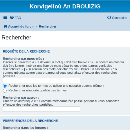
Korvigelloù An DROUIZIG
FAQ
Connexion
Accueil du forum
Rechercher
Rechercher
REQUÊTE DE LA RECHERCHE
Rechercher par mots-clés :
Insérez le caractère « + » devant un mot qui doit être trouvé et « - » devant un mot qui
doit être ignoré. Insérez une liste de mots séparés entre des barres verticales
discontinues « | » si seul un des mots doit être trouvé. Utilisez un astérisque « * »
comme métacaractère passe-partout si vous souhaitez effectuer des recherches
partielles.
Rechercher tous les termes ou utiliser une question comme élément
Rechercher n’importe quel de ces termes
Rechercher par auteur :
Utilisez un astérisque « * » comme métacaractère passe-partout si vous souhaitez
effectuer des recherches partielles.
PRÉFÉRENCES DE LA RECHERCHE
Rechercher dans les forums :