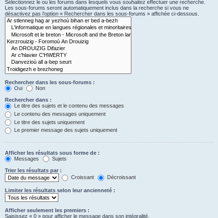
Sélectionnez le ou les forums dans lesquels vous souhaitez effectuer une recherche.
Les sous-forums seront automatiquement inclus dans la recherche si vous ne
désactivez pas l’option « Rechercher dans les sous-forums » affichée ci-dessous.
Rechercher dans les sous-forums :
Oui
Non
Rechercher dans :
Le titre des sujets et le contenu des messages
Le contenu des messages uniquement
Le titre des sujets uniquement
Le premier message des sujets uniquement
Afficher les résultats sous forme de :
Messages
Sujets
Trier les résultats par :
Croissant
Décroissant
Limiter les résultats selon leur ancienneté :
Afficher seulement les premiers :
Saisissez « 0 » pour afficher le message dans son intégralité.