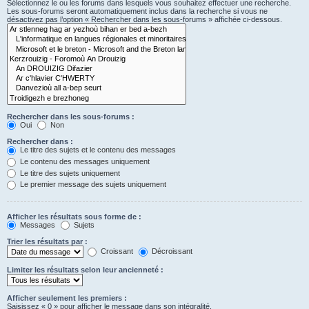
Sélectionnez le ou les forums dans lesquels vous souhaitez effectuer une recherche.
Les sous-forums seront automatiquement inclus dans la recherche si vous ne
désactivez pas l’option « Rechercher dans les sous-forums » affichée ci-dessous.
Rechercher dans les sous-forums :
Oui
Non
Rechercher dans :
Le titre des sujets et le contenu des messages
Le contenu des messages uniquement
Le titre des sujets uniquement
Le premier message des sujets uniquement
Afficher les résultats sous forme de :
Messages
Sujets
Trier les résultats par :
Croissant
Décroissant
Limiter les résultats selon leur ancienneté :
Afficher seulement les premiers :
Saisissez « 0 » pour afficher le message dans son intégralité.