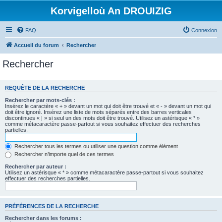
Korvigelloù An DROUIZIG
FAQ
Connexion
Accueil du forum
Rechercher
Rechercher
REQUÊTE DE LA RECHERCHE
Rechercher par mots-clés :
Insérez le caractère « + » devant un mot qui doit être trouvé et « - » devant un mot qui
doit être ignoré. Insérez une liste de mots séparés entre des barres verticales
discontinues « | » si seul un des mots doit être trouvé. Utilisez un astérisque « * »
comme métacaractère passe-partout si vous souhaitez effectuer des recherches
partielles.
Rechercher tous les termes ou utiliser une question comme élément
Rechercher n’importe quel de ces termes
Rechercher par auteur :
Utilisez un astérisque « * » comme métacaractère passe-partout si vous souhaitez
effectuer des recherches partielles.
PRÉFÉRENCES DE LA RECHERCHE
Rechercher dans les forums :