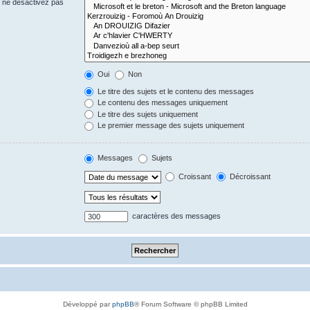
s ne désactivez pas
Oui
Non
Le titre des sujets et le contenu des messages
Le contenu des messages uniquement
Le titre des sujets uniquement
Le premier message des sujets uniquement
Messages
Sujets
Croissant
Décroissant
caractères des messages
Développé par
phpBB
® Forum Software © phpBB Limited