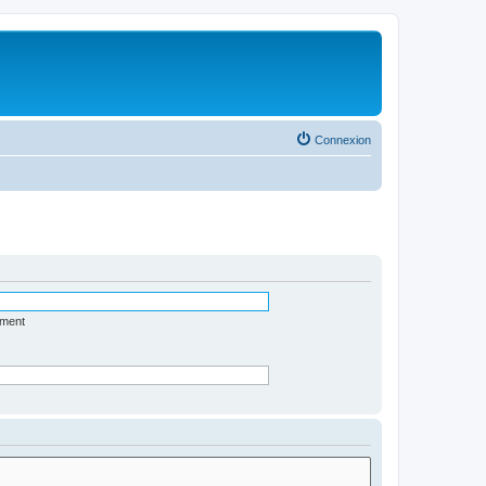
Connexion
ément