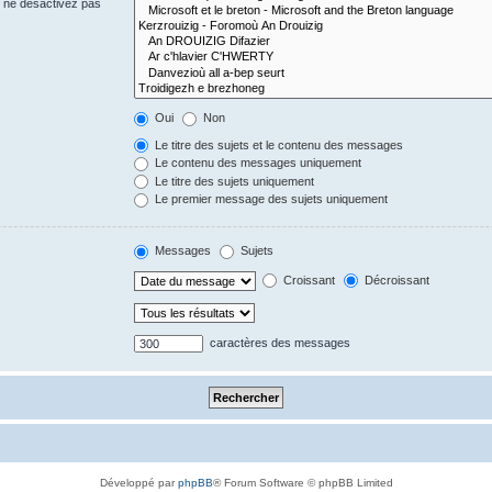
s ne désactivez pas
Oui
Non
Le titre des sujets et le contenu des messages
Le contenu des messages uniquement
Le titre des sujets uniquement
Le premier message des sujets uniquement
Messages
Sujets
Croissant
Décroissant
caractères des messages
Développé par
phpBB
® Forum Software © phpBB Limited