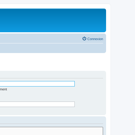
Connexion
ément