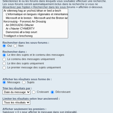
Sélectionnez le ou les forums dans lesquels vous souhaitez effectuer une recherche.
Les sous-forums seront automatiquement inclus dans la recherche si vous ne
désactivez pas l’option « Rechercher dans les sous-forums » affichée ci-dessous.
Rechercher dans les sous-forums :
Oui
Non
Rechercher dans :
Le titre des sujets et le contenu des messages
Le contenu des messages uniquement
Le titre des sujets uniquement
Le premier message des sujets uniquement
Afficher les résultats sous forme de :
Messages
Sujets
Trier les résultats par :
Croissant
Décroissant
Limiter les résultats selon leur ancienneté :
Afficher seulement les premiers :
Saisissez « 0 » pour afficher le message dans son intégralité.