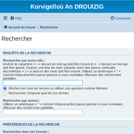
Korvigelloù An DROUIZIG
FAQ
Connexion
Accueil du forum
Rechercher
Rechercher
REQUÊTE DE LA RECHERCHE
Rechercher par mots-clés :
Insérez le caractère « + » devant un mot qui doit être trouvé et « - » devant un mot qui
doit être ignoré. Insérez une liste de mots séparés entre des barres verticales
discontinues « | » si seul un des mots doit être trouvé. Utilisez un astérisque « * »
comme métacaractère passe-partout si vous souhaitez effectuer des recherches
partielles.
Rechercher tous les termes ou utiliser une question comme élément
Rechercher n’importe quel de ces termes
Rechercher par auteur :
Utilisez un astérisque « * » comme métacaractère passe-partout si vous souhaitez
effectuer des recherches partielles.
PRÉFÉRENCES DE LA RECHERCHE
Rechercher dans les forums :