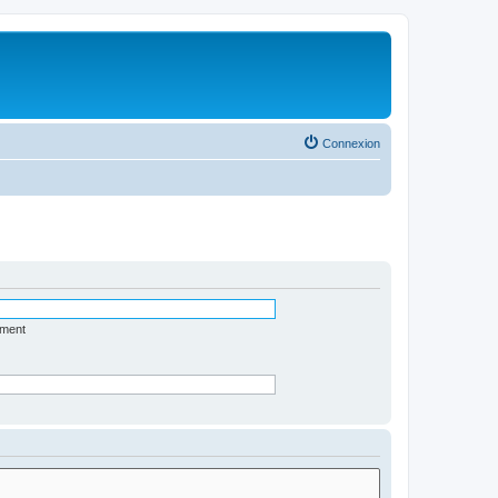
Connexion
ément