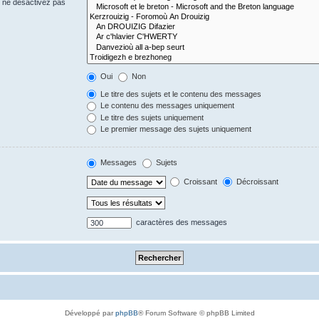
s ne désactivez pas
Oui
Non
Le titre des sujets et le contenu des messages
Le contenu des messages uniquement
Le titre des sujets uniquement
Le premier message des sujets uniquement
Messages
Sujets
Croissant
Décroissant
caractères des messages
Développé par
phpBB
® Forum Software © phpBB Limited