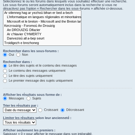
Sélectionnez le ou les forums dans lesquels vous souhaitez effectuer une recherche.
Les sous-forums seront automatiquement inclus dans la recherche si vous ne
désactivez pas l’option « Rechercher dans les sous-forums » affichée ci-dessous.
Rechercher dans les sous-forums :
Oui
Non
Rechercher dans :
Le titre des sujets et le contenu des messages
Le contenu des messages uniquement
Le titre des sujets uniquement
Le premier message des sujets uniquement
Afficher les résultats sous forme de :
Messages
Sujets
Trier les résultats par :
Croissant
Décroissant
Limiter les résultats selon leur ancienneté :
Afficher seulement les premiers :
Saisissez « 0 » pour afficher le message dans son intégralité.