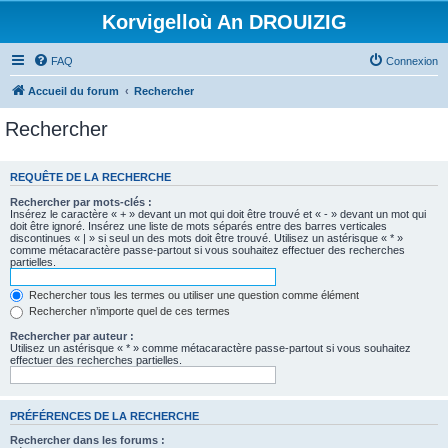
Korvigelloù An DROUIZIG
FAQ
Connexion
Accueil du forum
Rechercher
Rechercher
REQUÊTE DE LA RECHERCHE
Rechercher par mots-clés :
Insérez le caractère « + » devant un mot qui doit être trouvé et « - » devant un mot qui
doit être ignoré. Insérez une liste de mots séparés entre des barres verticales
discontinues « | » si seul un des mots doit être trouvé. Utilisez un astérisque « * »
comme métacaractère passe-partout si vous souhaitez effectuer des recherches
partielles.
Rechercher tous les termes ou utiliser une question comme élément
Rechercher n’importe quel de ces termes
Rechercher par auteur :
Utilisez un astérisque « * » comme métacaractère passe-partout si vous souhaitez
effectuer des recherches partielles.
PRÉFÉRENCES DE LA RECHERCHE
Rechercher dans les forums :