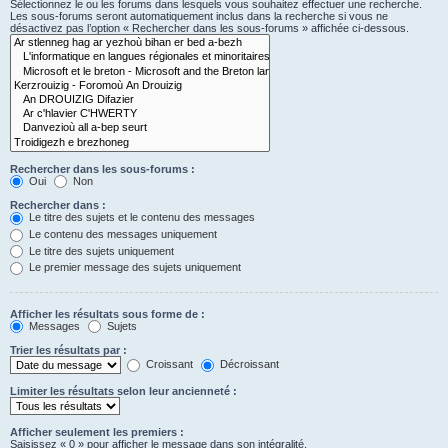
Sélectionnez le ou les forums dans lesquels vous souhaitez effectuer une recherche.
Les sous-forums seront automatiquement inclus dans la recherche si vous ne
désactivez pas l’option « Rechercher dans les sous-forums » affichée ci-dessous.
Rechercher dans les sous-forums :
Oui
Non
Rechercher dans :
Le titre des sujets et le contenu des messages
Le contenu des messages uniquement
Le titre des sujets uniquement
Le premier message des sujets uniquement
Afficher les résultats sous forme de :
Messages
Sujets
Trier les résultats par :
Croissant
Décroissant
Limiter les résultats selon leur ancienneté :
Afficher seulement les premiers :
Saisissez « 0 » pour afficher le message dans son intégralité.