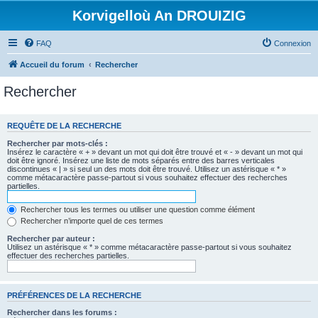
Korvigelloù An DROUIZIG
FAQ
Connexion
Accueil du forum
Rechercher
Rechercher
REQUÊTE DE LA RECHERCHE
Rechercher par mots-clés :
Insérez le caractère « + » devant un mot qui doit être trouvé et « - » devant un mot qui
doit être ignoré. Insérez une liste de mots séparés entre des barres verticales
discontinues « | » si seul un des mots doit être trouvé. Utilisez un astérisque « * »
comme métacaractère passe-partout si vous souhaitez effectuer des recherches
partielles.
Rechercher tous les termes ou utiliser une question comme élément
Rechercher n’importe quel de ces termes
Rechercher par auteur :
Utilisez un astérisque « * » comme métacaractère passe-partout si vous souhaitez
effectuer des recherches partielles.
PRÉFÉRENCES DE LA RECHERCHE
Rechercher dans les forums :