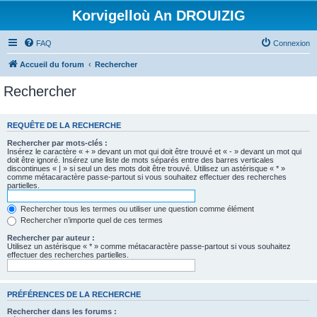
Korvigelloù An DROUIZIG
FAQ
Connexion
Accueil du forum
Rechercher
Rechercher
REQUÊTE DE LA RECHERCHE
Rechercher par mots-clés :
Insérez le caractère « + » devant un mot qui doit être trouvé et « - » devant un mot qui
doit être ignoré. Insérez une liste de mots séparés entre des barres verticales
discontinues « | » si seul un des mots doit être trouvé. Utilisez un astérisque « * »
comme métacaractère passe-partout si vous souhaitez effectuer des recherches
partielles.
Rechercher tous les termes ou utiliser une question comme élément
Rechercher n’importe quel de ces termes
Rechercher par auteur :
Utilisez un astérisque « * » comme métacaractère passe-partout si vous souhaitez
effectuer des recherches partielles.
PRÉFÉRENCES DE LA RECHERCHE
Rechercher dans les forums :