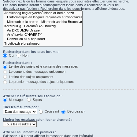
Sélectionnez le ou les forums dans lesquels vous souhaitez effectuer une recherche.
Les sous-forums seront automatiquement inclus dans la recherche si vous ne
désactivez pas l’option « Rechercher dans les sous-forums » affichée ci-dessous.
Rechercher dans les sous-forums :
Oui
Non
Rechercher dans :
Le titre des sujets et le contenu des messages
Le contenu des messages uniquement
Le titre des sujets uniquement
Le premier message des sujets uniquement
Afficher les résultats sous forme de :
Messages
Sujets
Trier les résultats par :
Croissant
Décroissant
Limiter les résultats selon leur ancienneté :
Afficher seulement les premiers :
Saisissez « 0 » pour afficher le message dans son intégralité.