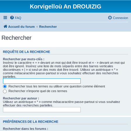
Korvigelloù An DROUIZIG
FAQ
Connexion
Accueil du forum
Rechercher
Rechercher
REQUÊTE DE LA RECHERCHE
Rechercher par mots-clés :
Insérez le caractère « + » devant un mot qui doit être trouvé et « - » devant un mot qui
doit être ignoré. Insérez une liste de mots séparés entre des barres verticales
discontinues « | » si seul un des mots doit être trouvé. Utilisez un astérisque « * »
comme métacaractère passe-partout si vous souhaitez effectuer des recherches
partielles.
Rechercher tous les termes ou utiliser une question comme élément
Rechercher n’importe quel de ces termes
Rechercher par auteur :
Utilisez un astérisque « * » comme métacaractère passe-partout si vous souhaitez
effectuer des recherches partielles.
PRÉFÉRENCES DE LA RECHERCHE
Rechercher dans les forums :