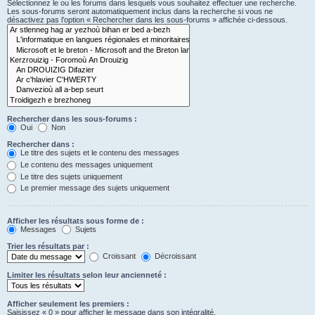
Sélectionnez le ou les forums dans lesquels vous souhaitez effectuer une recherche.
Les sous-forums seront automatiquement inclus dans la recherche si vous ne
désactivez pas l’option « Rechercher dans les sous-forums » affichée ci-dessous.
Rechercher dans les sous-forums :
Oui
Non
Rechercher dans :
Le titre des sujets et le contenu des messages
Le contenu des messages uniquement
Le titre des sujets uniquement
Le premier message des sujets uniquement
Afficher les résultats sous forme de :
Messages
Sujets
Trier les résultats par :
Croissant
Décroissant
Limiter les résultats selon leur ancienneté :
Afficher seulement les premiers :
Saisissez « 0 » pour afficher le message dans son intégralité.