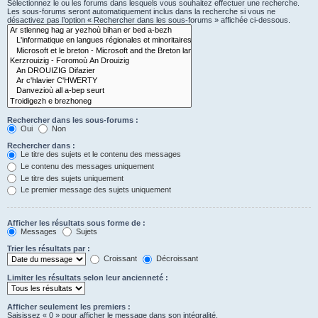
Sélectionnez le ou les forums dans lesquels vous souhaitez effectuer une recherche.
Les sous-forums seront automatiquement inclus dans la recherche si vous ne
désactivez pas l’option « Rechercher dans les sous-forums » affichée ci-dessous.
Rechercher dans les sous-forums :
Oui
Non
Rechercher dans :
Le titre des sujets et le contenu des messages
Le contenu des messages uniquement
Le titre des sujets uniquement
Le premier message des sujets uniquement
Afficher les résultats sous forme de :
Messages
Sujets
Trier les résultats par :
Croissant
Décroissant
Limiter les résultats selon leur ancienneté :
Afficher seulement les premiers :
Saisissez « 0 » pour afficher le message dans son intégralité.