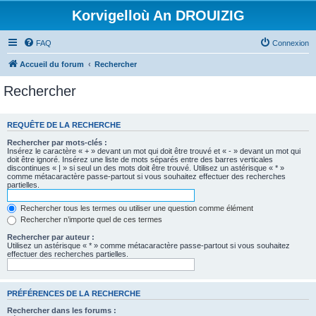
Korvigelloù An DROUIZIG
FAQ
Connexion
Accueil du forum
Rechercher
Rechercher
REQUÊTE DE LA RECHERCHE
Rechercher par mots-clés :
Insérez le caractère « + » devant un mot qui doit être trouvé et « - » devant un mot qui
doit être ignoré. Insérez une liste de mots séparés entre des barres verticales
discontinues « | » si seul un des mots doit être trouvé. Utilisez un astérisque « * »
comme métacaractère passe-partout si vous souhaitez effectuer des recherches
partielles.
Rechercher tous les termes ou utiliser une question comme élément
Rechercher n’importe quel de ces termes
Rechercher par auteur :
Utilisez un astérisque « * » comme métacaractère passe-partout si vous souhaitez
effectuer des recherches partielles.
PRÉFÉRENCES DE LA RECHERCHE
Rechercher dans les forums :