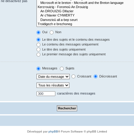
s ne désactivez pas
Oui
Non
Le titre des sujets et le contenu des messages
Le contenu des messages uniquement
Le titre des sujets uniquement
Le premier message des sujets uniquement
Messages
Sujets
Croissant
Décroissant
caractères des messages
Développé par
phpBB
® Forum Software © phpBB Limited