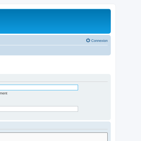
Connexion
ément