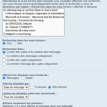
Sélectionnez le ou les forums dans lesquels vous souhaitez effectuer une recherche.
Les sous-forums seront automatiquement inclus dans la recherche si vous ne
désactivez pas l’option « Rechercher dans les sous-forums » affichée ci-dessous.
Rechercher dans les sous-forums :
Oui
Non
Rechercher dans :
Le titre des sujets et le contenu des messages
Le contenu des messages uniquement
Le titre des sujets uniquement
Le premier message des sujets uniquement
Afficher les résultats sous forme de :
Messages
Sujets
Trier les résultats par :
Croissant
Décroissant
Limiter les résultats selon leur ancienneté :
Afficher seulement les premiers :
Saisissez « 0 » pour afficher le message dans son intégralité.