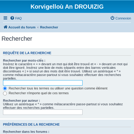
Korvigelloù An DROUIZIG
FAQ
Connexion
Accueil du forum
Rechercher
Rechercher
REQUÊTE DE LA RECHERCHE
Rechercher par mots-clés :
Insérez le caractère « + » devant un mot qui doit être trouvé et « - » devant un mot qui
doit être ignoré. Insérez une liste de mots séparés entre des barres verticales
discontinues « | » si seul un des mots doit être trouvé. Utilisez un astérisque « * »
comme métacaractère passe-partout si vous souhaitez effectuer des recherches
partielles.
Rechercher tous les termes ou utiliser une question comme élément
Rechercher n’importe quel de ces termes
Rechercher par auteur :
Utilisez un astérisque « * » comme métacaractère passe-partout si vous souhaitez
effectuer des recherches partielles.
PRÉFÉRENCES DE LA RECHERCHE
Rechercher dans les forums :