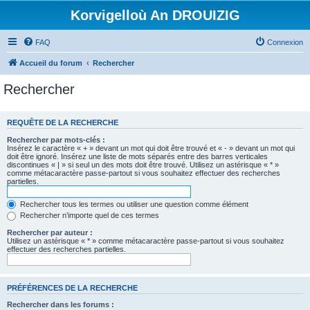
Korvigelloù An DROUIZIG
FAQ
Connexion
Accueil du forum
Rechercher
Rechercher
REQUÊTE DE LA RECHERCHE
Rechercher par mots-clés :
Insérez le caractère « + » devant un mot qui doit être trouvé et « - » devant un mot qui
doit être ignoré. Insérez une liste de mots séparés entre des barres verticales
discontinues « | » si seul un des mots doit être trouvé. Utilisez un astérisque « * »
comme métacaractère passe-partout si vous souhaitez effectuer des recherches
partielles.
Rechercher tous les termes ou utiliser une question comme élément
Rechercher n’importe quel de ces termes
Rechercher par auteur :
Utilisez un astérisque « * » comme métacaractère passe-partout si vous souhaitez
effectuer des recherches partielles.
PRÉFÉRENCES DE LA RECHERCHE
Rechercher dans les forums :