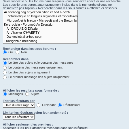
Sélectionnez le ou les forums dans lesquels vous souhaitez effectuer une recherche.
Les sous-forums seront automatiquement inclus dans la recherche si vous ne
désactivez pas l’option « Rechercher dans les sous-forums » affichée ci-dessous.
Rechercher dans les sous-forums :
Oui
Non
Rechercher dans :
Le titre des sujets et le contenu des messages
Le contenu des messages uniquement
Le titre des sujets uniquement
Le premier message des sujets uniquement
Afficher les résultats sous forme de :
Messages
Sujets
Trier les résultats par :
Croissant
Décroissant
Limiter les résultats selon leur ancienneté :
Afficher seulement les premiers :
Saisissez « 0 » pour afficher le message dans son intégralité.