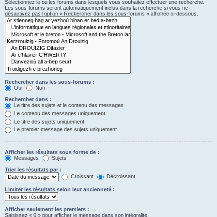
Sélectionnez le ou les forums dans lesquels vous souhaitez effectuer une recherche.
Les sous-forums seront automatiquement inclus dans la recherche si vous ne
désactivez pas l’option « Rechercher dans les sous-forums » affichée ci-dessous.
Rechercher dans les sous-forums :
Oui
Non
Rechercher dans :
Le titre des sujets et le contenu des messages
Le contenu des messages uniquement
Le titre des sujets uniquement
Le premier message des sujets uniquement
Afficher les résultats sous forme de :
Messages
Sujets
Trier les résultats par :
Croissant
Décroissant
Limiter les résultats selon leur ancienneté :
Afficher seulement les premiers :
Saisissez « 0 » pour afficher le message dans son intégralité.