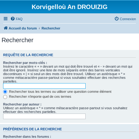
Korvigelloù An DROUIZIG
FAQ
Connexion
Accueil du forum
Rechercher
Rechercher
REQUÊTE DE LA RECHERCHE
Rechercher par mots-clés :
Insérez le caractère « + » devant un mot qui doit être trouvé et « - » devant un mot qui
doit être ignoré. Insérez une liste de mots séparés entre des barres verticales
discontinues « | » si seul un des mots doit être trouvé. Utilisez un astérisque « * »
comme métacaractère passe-partout si vous souhaitez effectuer des recherches
partielles.
Rechercher tous les termes ou utiliser une question comme élément
Rechercher n’importe quel de ces termes
Rechercher par auteur :
Utilisez un astérisque « * » comme métacaractère passe-partout si vous souhaitez
effectuer des recherches partielles.
PRÉFÉRENCES DE LA RECHERCHE
Rechercher dans les forums :