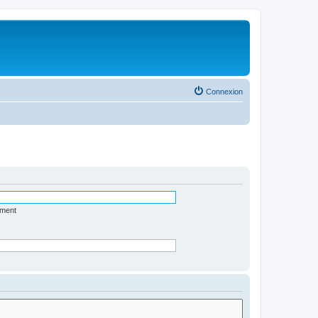
Connexion
ément