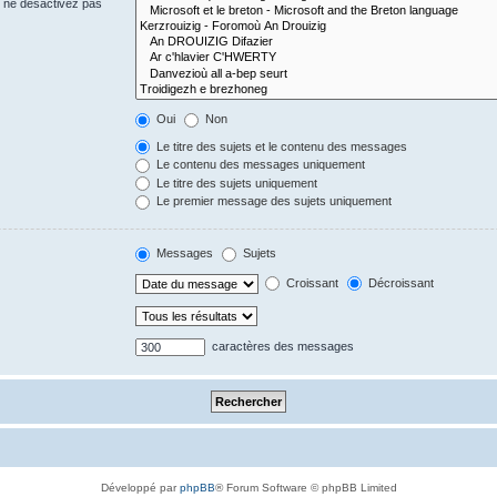
s ne désactivez pas
Oui
Non
Le titre des sujets et le contenu des messages
Le contenu des messages uniquement
Le titre des sujets uniquement
Le premier message des sujets uniquement
Messages
Sujets
Croissant
Décroissant
caractères des messages
Développé par
phpBB
® Forum Software © phpBB Limited