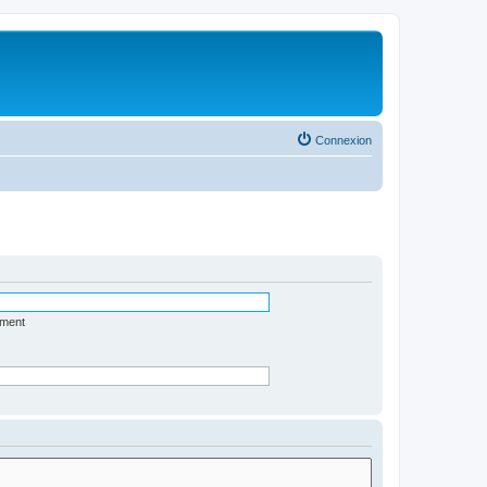
Connexion
ément