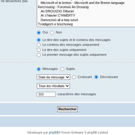
s ne désactivez pas
Oui
Non
Le titre des sujets et le contenu des messages
Le contenu des messages uniquement
Le titre des sujets uniquement
Le premier message des sujets uniquement
Messages
Sujets
Croissant
Décroissant
caractères des messages
Développé par
phpBB
® Forum Software © phpBB Limited