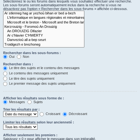
Sélectionnez le ou les forums dans lesquels vous souhaitez effectuer une recherche.
Les sous-forums seront automatiquement inclus dans la recherche si vous ne
désactivez pas l’option « Rechercher dans les sous-forums » affichée ci-dessous.
Rechercher dans les sous-forums :
Oui
Non
Rechercher dans :
Le titre des sujets et le contenu des messages
Le contenu des messages uniquement
Le titre des sujets uniquement
Le premier message des sujets uniquement
Afficher les résultats sous forme de :
Messages
Sujets
Trier les résultats par :
Croissant
Décroissant
Limiter les résultats selon leur ancienneté :
Afficher seulement les premiers :
Saisissez « 0 » pour afficher le message dans son intégralité.