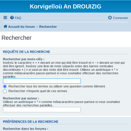
Korvigelloù An DROUIZIG
FAQ
Connexion
Accueil du forum
Rechercher
Rechercher
REQUÊTE DE LA RECHERCHE
Rechercher par mots-clés :
Insérez le caractère « + » devant un mot qui doit être trouvé et « - » devant un mot qui
doit être ignoré. Insérez une liste de mots séparés entre des barres verticales
discontinues « | » si seul un des mots doit être trouvé. Utilisez un astérisque « * »
comme métacaractère passe-partout si vous souhaitez effectuer des recherches
partielles.
Rechercher tous les termes ou utiliser une question comme élément
Rechercher n’importe quel de ces termes
Rechercher par auteur :
Utilisez un astérisque « * » comme métacaractère passe-partout si vous souhaitez
effectuer des recherches partielles.
PRÉFÉRENCES DE LA RECHERCHE
Rechercher dans les forums :