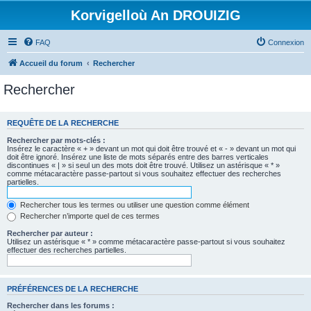
Korvigelloù An DROUIZIG
FAQ
Connexion
Accueil du forum
Rechercher
Rechercher
REQUÊTE DE LA RECHERCHE
Rechercher par mots-clés :
Insérez le caractère « + » devant un mot qui doit être trouvé et « - » devant un mot qui
doit être ignoré. Insérez une liste de mots séparés entre des barres verticales
discontinues « | » si seul un des mots doit être trouvé. Utilisez un astérisque « * »
comme métacaractère passe-partout si vous souhaitez effectuer des recherches
partielles.
Rechercher tous les termes ou utiliser une question comme élément
Rechercher n’importe quel de ces termes
Rechercher par auteur :
Utilisez un astérisque « * » comme métacaractère passe-partout si vous souhaitez
effectuer des recherches partielles.
PRÉFÉRENCES DE LA RECHERCHE
Rechercher dans les forums :