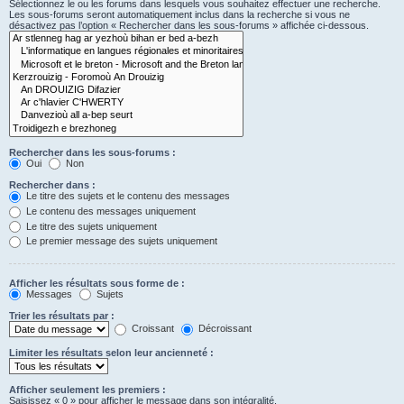
Sélectionnez le ou les forums dans lesquels vous souhaitez effectuer une recherche.
Les sous-forums seront automatiquement inclus dans la recherche si vous ne
désactivez pas l’option « Rechercher dans les sous-forums » affichée ci-dessous.
Rechercher dans les sous-forums :
Oui
Non
Rechercher dans :
Le titre des sujets et le contenu des messages
Le contenu des messages uniquement
Le titre des sujets uniquement
Le premier message des sujets uniquement
Afficher les résultats sous forme de :
Messages
Sujets
Trier les résultats par :
Croissant
Décroissant
Limiter les résultats selon leur ancienneté :
Afficher seulement les premiers :
Saisissez « 0 » pour afficher le message dans son intégralité.