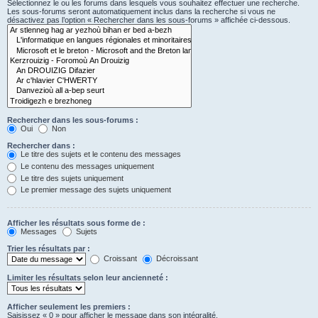
Sélectionnez le ou les forums dans lesquels vous souhaitez effectuer une recherche.
Les sous-forums seront automatiquement inclus dans la recherche si vous ne
désactivez pas l’option « Rechercher dans les sous-forums » affichée ci-dessous.
Rechercher dans les sous-forums :
Oui
Non
Rechercher dans :
Le titre des sujets et le contenu des messages
Le contenu des messages uniquement
Le titre des sujets uniquement
Le premier message des sujets uniquement
Afficher les résultats sous forme de :
Messages
Sujets
Trier les résultats par :
Croissant
Décroissant
Limiter les résultats selon leur ancienneté :
Afficher seulement les premiers :
Saisissez « 0 » pour afficher le message dans son intégralité.