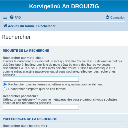
Korvigelloù An DROUIZIG
FAQ
Connexion
Accueil du forum
Rechercher
Rechercher
REQUÊTE DE LA RECHERCHE
Rechercher par mots-clés :
Insérez le caractère « + » devant un mot qui doit être trouvé et « - » devant un mot qui
doit être ignoré. Insérez une liste de mots séparés entre des barres verticales
discontinues « | » si seul un des mots doit être trouvé. Utilisez un astérisque « * »
comme métacaractère passe-partout si vous souhaitez effectuer des recherches
partielles.
Rechercher tous les termes ou utiliser une question comme élément
Rechercher n’importe quel de ces termes
Rechercher par auteur :
Utilisez un astérisque « * » comme métacaractère passe-partout si vous souhaitez
effectuer des recherches partielles.
PRÉFÉRENCES DE LA RECHERCHE
Rechercher dans les forums :